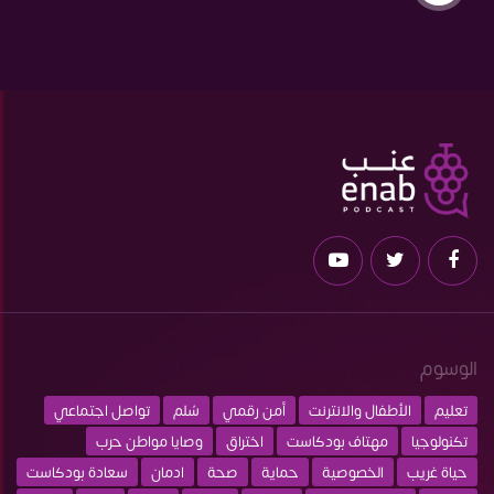
الوسوم
تعليم
الأطفال والانترنت
أمن رقمي
سُلم
تواصل اجتماعي
تكنولوجيا
مهتاف بودكاست
اختراق
وصايا مواطن حرب
حياة غريب
الخصوصية
حماية
صحة
ادمان
سعادة بودكاست