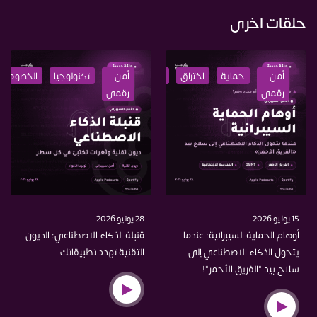
حلقات اخرى
أمن
حماية
اختراق
تعليم
أمن
ذكاء
تكنولوجيا
الخصوصية
رقمي
رقمي
اصطناعي
15 يوليو 2026
28 يونيو 2026
أوهام الحماية السيبرانية: عندما
قنبلة الذكاء الاصطناعي: الديون
يتحول الذكاء الاصطناعي إلى
التقنية تهدد تطبيقاتك
سلاح بيد "الفريق الأحمر"!