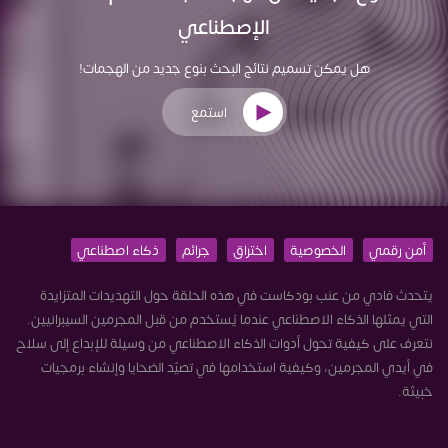
الإصطناعي
هل يمكن تسميم نتائج البحث بنوع جديد من الهجمات!
استمع
أمن رقمي
الخصوصية
اختراق
جرائم
ذكاء اصطناعي
يتحدث فادي من عنب بودكاست في هذه الحلقة حول التهديدات المتزايدة
التي يمثلها الذكاء الاصطناعي عندما يُستخدم من قبل المجرمين السيبرانيين.
نتعرف على كيفية تحول أدوات الذكاء الاصطناعي من وسيلة للإبداع إلى سلاح
في أيدي المجرمين، وكيفية استخدامها في تصيّد الضحايا وإنشاء برمجيات
خبيثة.