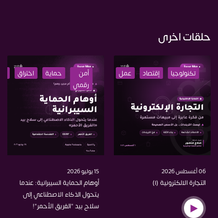
حلقات اخرى
تكنولوجيا
إقتصاد
عمل
تعليم
أمن
حماية
اختراق
تعل
رقمي
06 أغسطس 2026
15 يوليو 2026
التجارة الالكترونية (١)
أوهام الحماية السيبرانية: عندما
يتحول الذكاء الاصطناعي إلى
سلاح بيد "الفريق الأحمر"!