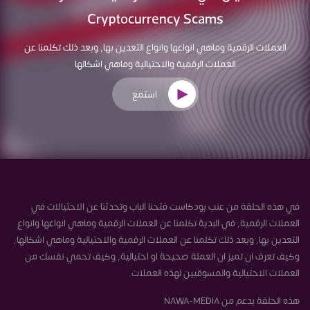
Cryptocurrency Scams
العملات الرقمية وماهي انواعها وانواع التعدين بها, وبعد ذلك تكلمنا عن
العملات الرقمية والاحتيالية وماهي اشكالها
استمع
في هذه الحلقة من عنب بودكاست فتحنا الباب وتحدثنا عن الاحتيالات في
العملات الرقمية, في البدية تكلمنا عن العملات الرقمية وماهي انواعها وانواع
التعدين بها, وبعد ذلك تكلمنا عن العملات الرقمية والاحتيالية وماهي اشكالها,
وكيف تعرف ان تميز ان العملة صحيحة او احتيالية, وكيف تحمي نفسك من
العملات الاحتيالية والمسوقيين لهذه العملات.
هذه الحلقة بدعم من NAWA-MEDIA