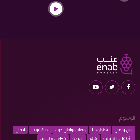
الوسوم
أمن رقمي
تكنولوجيا
وصايا مواطن حرب
حياة غريب
ادمان
الأطفال والانترنت
سُلم
برمجة
ذكاء اصطناعي