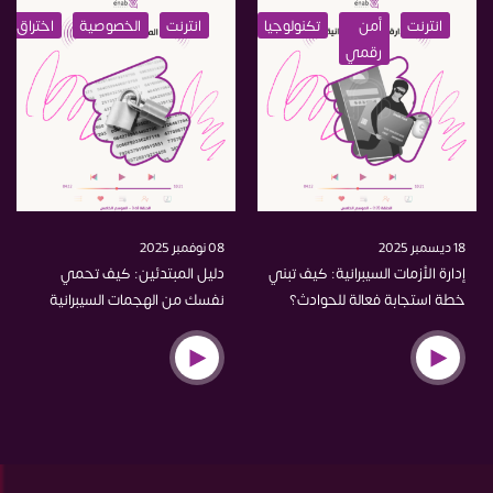
انترنت
أمن
تكنولوجيا
حماية
انترنت
الخصوصية
الخصوصية
اختراق
اختراق
تعلي
رقمي
18 ديسمبر 2025
08 نوفمبر 2025
إدارة الأزمات السيبرانية: كيف تبني
دليل المبتدئين: كيف تحمي
خطة استجابة فعالة للحوادث؟
نفسك من الهجمات السيبرانية