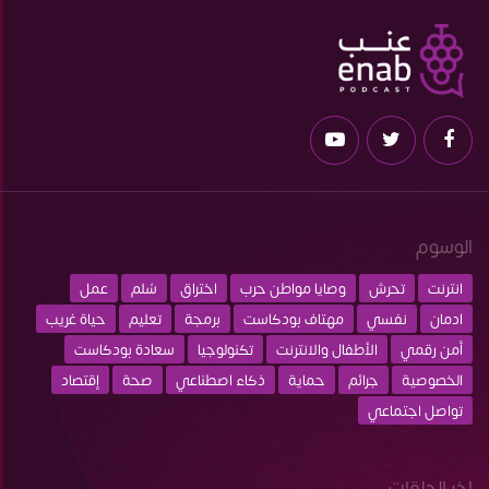
الوسوم
انترنت
تحرش
وصايا مواطن حرب
اختراق
سُلم
عمل
ادمان
نفسي
مهتاف بودكاست
برمجة
تعليم
حياة غريب
أمن رقمي
الأطفال والانترنت
تكنولوجيا
سعادة بودكاست
الخصوصية
جرائم
حماية
ذكاء اصطناعي
صحة
إقتصاد
تواصل اجتماعي
اخر الحلقات