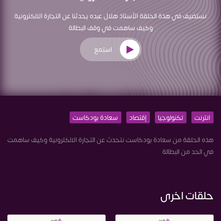
نستضيف في هذة الحلقة الأستاذ هلال عبده يحدثنا عن التجارة الالكترونية
وكيف ساهمت في وقف البطالة
استمع
انترنت
تكنولوجيا
إقتصاد
سعادة بودكاست
هذه الحلقة من سعادة بودكاست نتحدث عن التجارة الالكترونية وكيف ساهمت
في الحد من البطالة
حلقات اخرى