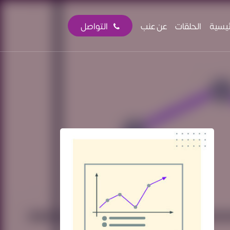
ئيسية
الحلقات
عن عنب
التواصل