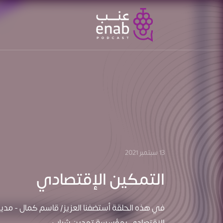
13 سبتمبر 2021
التمكين الإقتصادي
في هذه الحلقة أستضفنا العزيز/ قاسم كمال - مدير
الاقتصادي بمؤسسة تمدين شباب