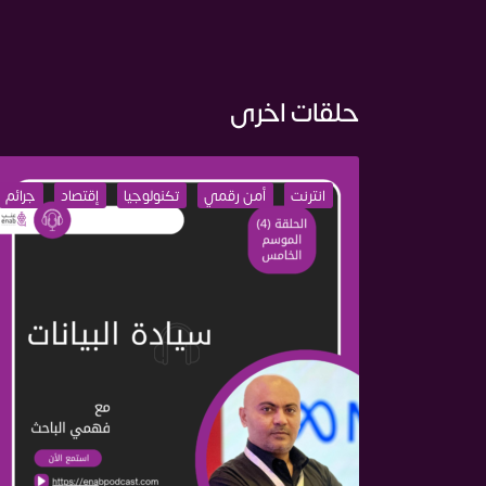
حلقات اخرى
انترنت
أمن رقمي
تكنولوجيا
إقتصاد
جرائم