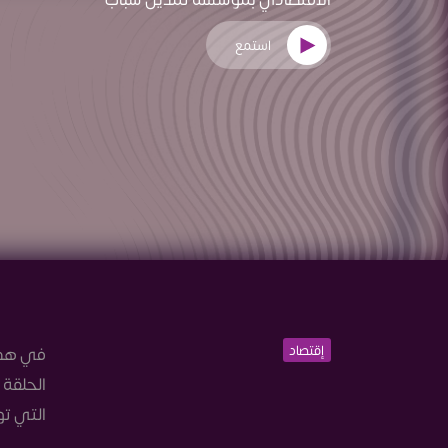
استمع
إقتصاد
في هذه 
الحلقة 
التي تو