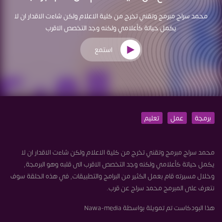
محمد سراج مبرمج وتقني تخرج من كلية الاعلام ولكن شاءت الاقدار ان لا
يكمل حياتة كأعلامي ولكنه وجد التخصص الاقرب
استمع
برمجة
عمل
تعليم
محمد سراج مبرمج وتقني تخرج من كلية الاعلام ولكن شاءت الاقدار ان لا
يكمل حياتة كأعلامي ولكنه وجد التخصص الاقرب الى قلبه وهو البرمجة,
وخلال مسيرته قام بعمل الكثير من البرامج والتطبيقات, في هذه الحلقة سوف
نتعرف على المبرمج محمد سراج عن قرب.
هذا البودكاست تم تمويلة بواسطة Nawa-media