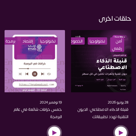
حلقات اخرى
أمن
تكنولوجيا
الخصوصية
برمجة
تكنولوجيا
اختراق
إقتصاد
ذكاء
برمجة
رقمي
اصطناعي
28 يونيو 2026
19 نوفمبر 2024
قنبلة الذكاء الاصطناعي: الديون
خمس خرافات شائعة في عالم
التقنية تهدد تطبيقاتك
البرمجة