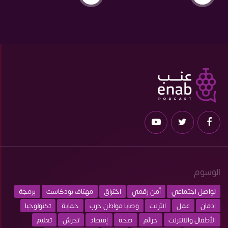
الوسوم
تواصل اجتماعي
أمن رقمي
اختراق
مهتاف بودكاست
برمجة
ادمان
عمل
انترنت
وصايا مواطن حرب
حماية
تكنولوجيا
الأطفال والانترنت
جرائم
صحة
إقتصاد
تحرش
تعليم