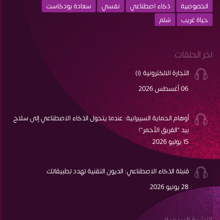
الخصوصية
ذكاء اصطناعي
نفسي
سعادة بودكاست
حياة غريب
سُلم
اخر الحلقات
التجارة الالكترونية (١)
06 أغسطس 2026
أوهام الحماية السيبرانية: عندما يتحول الذكاء الاصطناعي إلى سلاح
بيد "الفريق الأحمر"!
15 يوليو 2026
قنبلة الذكاء الاصطناعي: الديون التقنية تهدد تطبيقاتك
28 يونيو 2026
النشرة البريدية