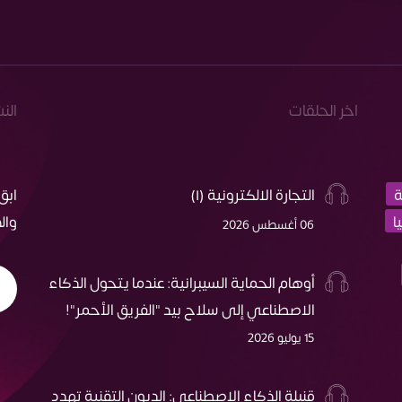
اخر الحلقات
الن
ة
التجارة الالكترونية (١)
ابق
ا
وال
06 أغسطس 2026
أوهام الحماية السيبرانية: عندما يتحول الذكاء
الاصطناعي إلى سلاح بيد "الفريق الأحمر"!
15 يوليو 2026
قنبلة الذكاء الاصطناعي: الديون التقنية تهدد