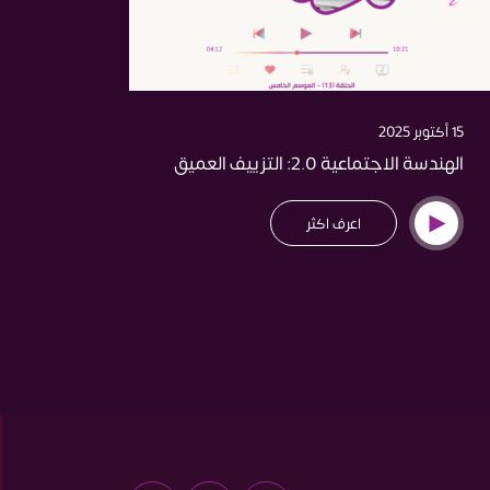
15 أكتوبر 2025
28 أغسطس 2025
الهندسة الاجتماعية 2.0: التزييف العميق
التصّي
اعرف اكثر