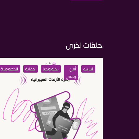
حلقات اخرى
انترنت
أمن
تكنولوجيا
حماية
الخصوصية
رقمي