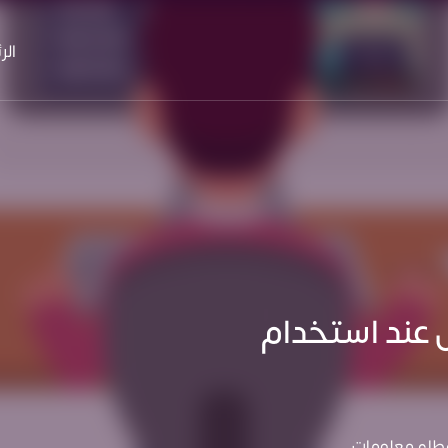
الر
 عند استخدام
عطاء معلومات