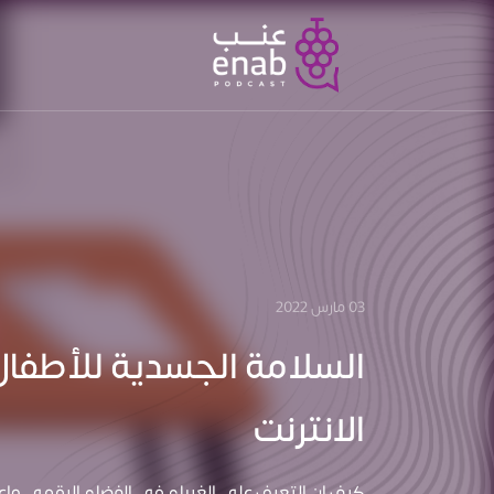
03 مارس 2022
السلامة الجسدية للأطفال
الانترنت
كيف ان التعرف على الغرباء في الفضاء الرقمي وا