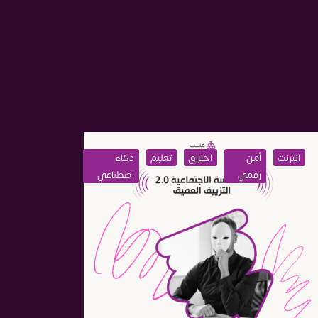
ذكاء
انترنت
أمن
اختراق
تعليم
ذكاء
انترنت
اصطناعي
رقمي
اصطناعي