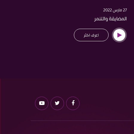
27 مارس 2022
20 مارس 2022
المضايقة والتنمر
نظرة ا
اعرف اكثر