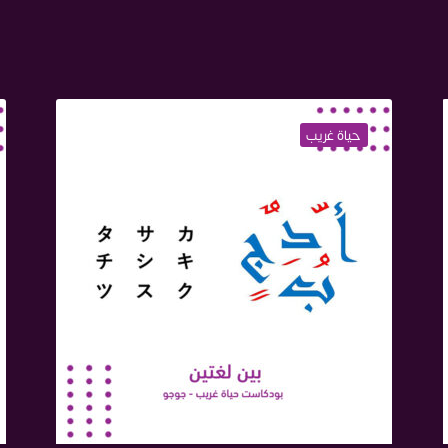
حياة غريب