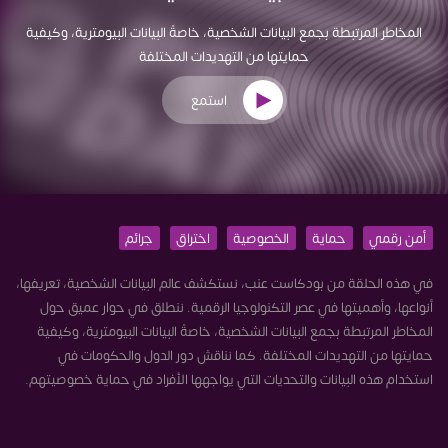
المخاطر المرتبطة بجمع البيانات الشخصية، خاصةً البيانات البيومترية، وكيفية
حمايتها من التهديدات المختلفة
استمع
أمن رقمي
حماية
الخصوصية
اختراق
جرائم
في هذه الحلقة من بودكاست عنب، نستكشف عالم البيانات الشخصية، تعريفها،
أنواعها، وأهميتها في عصر التكنولوجيا الرقمية. ننطلق في حوار عميق حول
المخاطر المرتبطة بجمع البيانات الشخصية، خاصةً البيانات البيومترية، وكيفية
حمايتها من التهديدات المختلفة. كما نناقش دور الدول والحكومات في
استخدام هذه البيانات والتحديات التي يواجهها الأفراد في حماية خصوصيتهم.