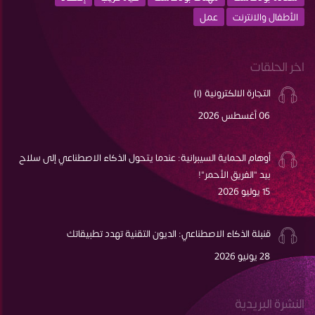
الأطفال والانترنت
عمل
اخر الحلقات
التجارة الالكترونية (١)
06 أغسطس 2026
أوهام الحماية السيبرانية: عندما يتحول الذكاء الاصطناعي إلى سلاح
بيد "الفريق الأحمر"!
15 يوليو 2026
قنبلة الذكاء الاصطناعي: الديون التقنية تهدد تطبيقاتك
28 يونيو 2026
النشرة البريدية