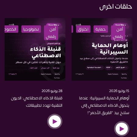
حلقات اخرى
أمن
حماية
اختراق
تعليم
أمن
ذكاء
تكنولوجيا
الخصوصية
رقمي
رقمي
اصطناعي
15 يوليو 2026
28 يونيو 2026
أوهام الحماية السيبرانية: عندما
قنبلة الذكاء الاصطناعي: الديون
يتحول الذكاء الاصطناعي إلى
التقنية تهدد تطبيقاتك
سلاح بيد "الفريق الأحمر"!