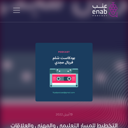
19 أبريل 2022
التخطيط للمسار التعليمي والمهني والعلاقات