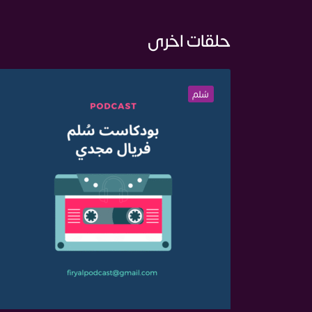
حلقات اخرى
سُلم