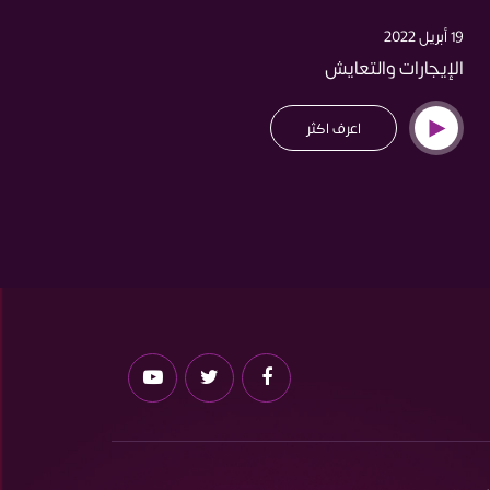
19 أبريل 2022
19 أبريل 2022
الإيجارات والتعايش
صنعاء 
اعرف اكثر