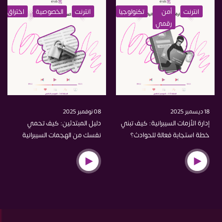
انترنت
أمن
تكنولوجيا
حماية
انترنت
الخصوصية
الخصوصية
اختراق
اختراق
تعلي
رقمي
18 ديسمبر 2025
08 نوفمبر 2025
إدارة الأزمات السيبرانية: كيف تبني
دليل المبتدئين: كيف تحمي
خطة استجابة فعالة للحوادث؟
نفسك من الهجمات السيبرانية