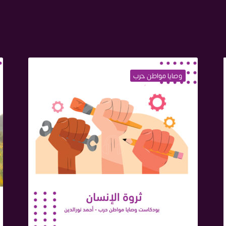
وصايا مواطن حرب