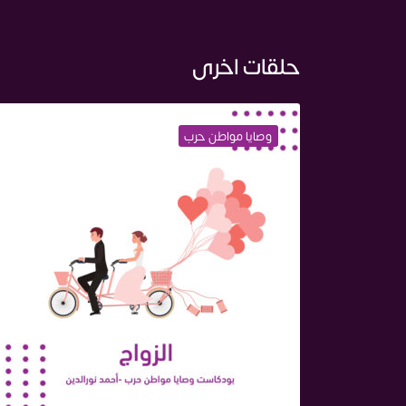
حلقات اخرى
وصايا مواطن حرب