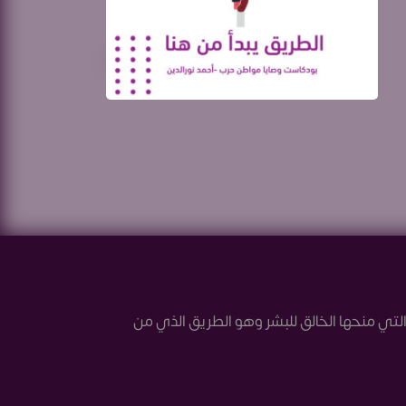
لتي منحها الخالق للبشر وهو الطريق الذي من