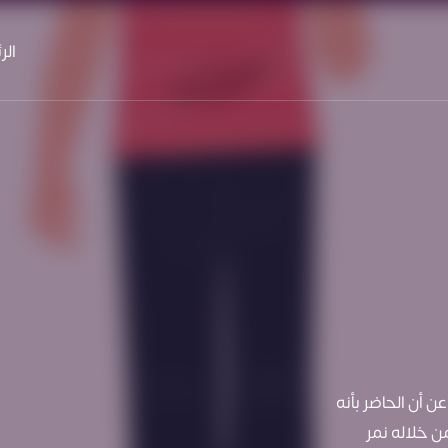
الر
 أن الحاضر بأنه
ن خلاله نمر