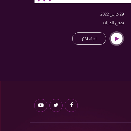
29 مارس 2022
22 مارس 2022
هي الحياة
قدراتنا
اعرف اكثر