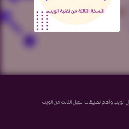
ل الويب وأهم تطبيقات الجيل الثالث من الويب