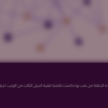
الحلقة من عنب بودكاست ناقشنا تقنية الجيل الثالث من الويب، اجيا