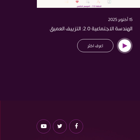
15 أكتوبر 2025
28 أغسطس 2025
الهندسة الاجتماعية 2.0: التزييف العميق
التصّي
اعرف اكثر