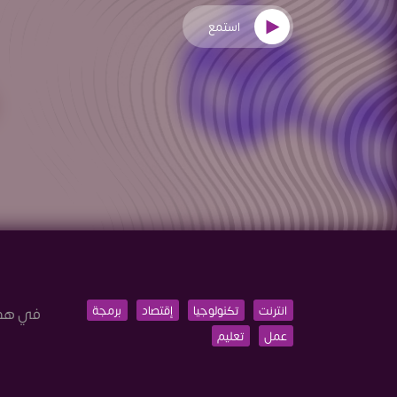
استمع
انترنت
تكنولوجيا
إقتصاد
برمجة
في هذه 
عمل
تعليم