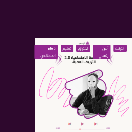
ذكاء
انترنت
أمن
اختراق
تعليم
ذكاء
انترنت
اصطناعي
رقمي
اصطناعي