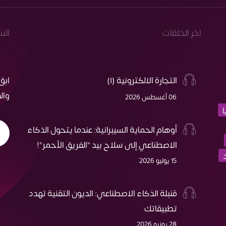
اخر الحلقات
الن
التجارة الالكترونية (١)
ابق
وال
06 أغسطس 2026
أوهام الحماية السيبرانية: عندما يتحول الذكاء
الاصطناعي إلى سلاح بيد "الفريق الأحمر"!
15 يوليو 2026
قنبلة الذكاء الاصطناعي: الديون التقنية تهدد
تطبيقاتك
28 يونيو 2026