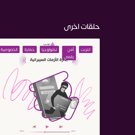
حلقات اخرى
انترنت
أمن
تكنولوجيا
حماية
الخصوصية
رقمي