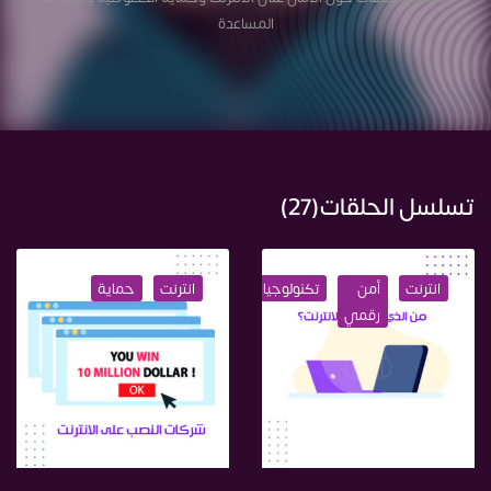
المساعدة
تسلسل الحلقات(27)
انترنت
أمن
تكنولوجيا
انترنت
حماية
رقمي