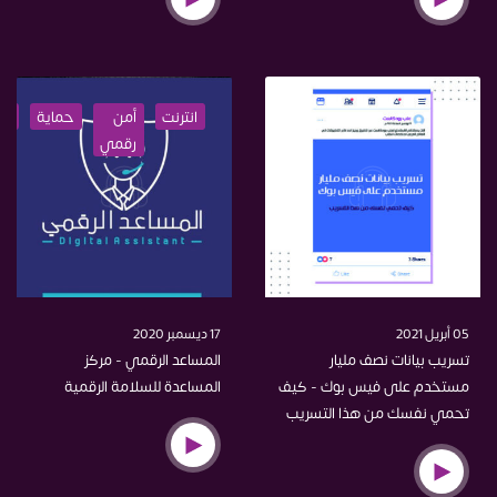
انترنت
أمن
حماية
ال
رقمي
05 أبريل 2021
17 ديسمبر 2020
تسريب بيانات نصف مليار
المساعد الرقمي - مركز
مستخدم على فيس بوك - كيف
المساعدة للسلامة الرقمية
تحمي نفسك من هذا التسريب