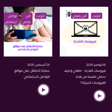
انترنت
أمن رقمي
انترنت
أمن
تواصل
رقمي
اجتماعي
09 نوفمبر 2020
24 أغسطس 2020
فيروسات الفدية - ماهي وكيف
حماية الاطفال على مواقع
نحمي انفسنا من هذه
التواصل الاجتماعي
الفيروسات الخبيثة؟