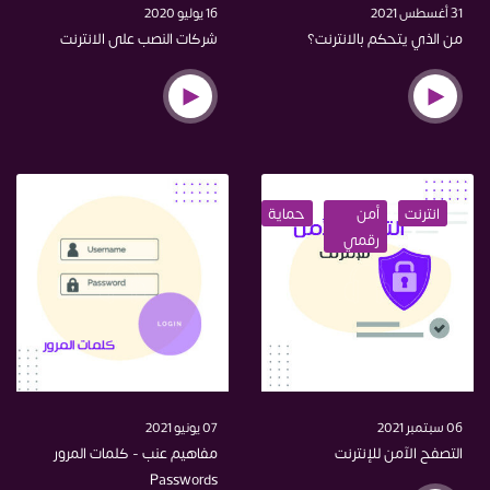
31 أغسطس 2021
16 يوليو 2020
من الذي يتحكم بالانترنت؟
شركات النصب على الانترنت
انترنت
أمن
حماية
رقمي
06 سبتمبر 2021
07 يونيو 2021
التصفح الآمن للإنترنت
مفاهيم عنب - كلمات المرور
Passwords