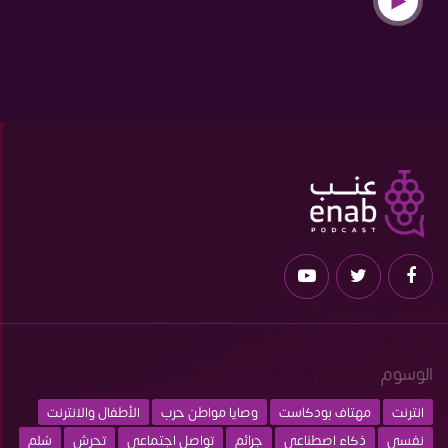
الوسوم
انترنت
مهتاف بودكاست
وصايا مواطن حرب
الأطفال والانترنت
نفسي
ذكاء اصطناعي
جرائم
تواصل اجتماعي
تحرش
سُلم