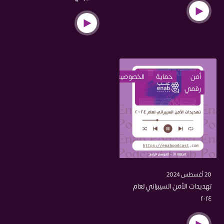
أمن
حماية
الخصوصية
اختراق
رقمي
20 أغسطس 2024
تهديدات الأمن السيبراني لعام
٢٠٢٤