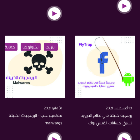
انترنت
تكنولوجيا
حماية
10 أغسطس 2021
31 مايو 2021
برمجية خبيثة في نظام اندرويد
مفاهيم عنب - البرمجيات الخبيثة
تسرق حسابات الفيس بوك
malwares