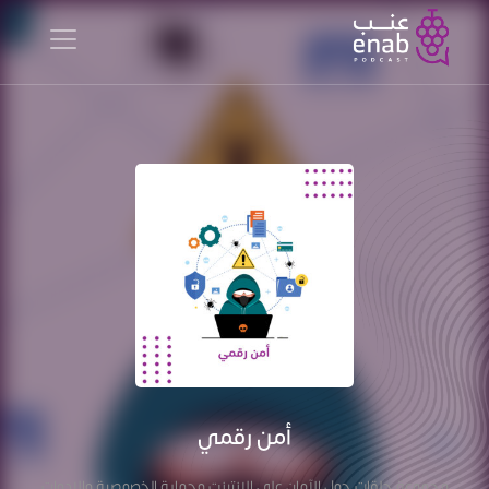
أمن رقمي
مجموعة حلقات حول الآمان على الانترنت وحماية الخصوصية والادوات