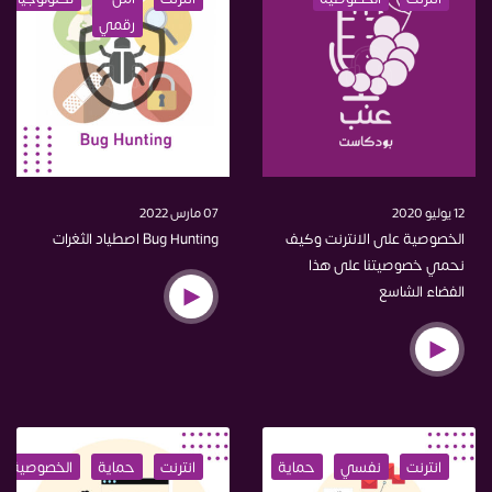
رقمي
12 يوليو 2020
07 مارس 2022
الخصوصية على الانترنت وكيف
Bug Hunting اصطياد الثغرات
نحمي خصوصيتنا على هذا
الفضاء الشاسع
انترنت
نفسي
حماية
اختراق
انترنت
حماية
الخصوصية