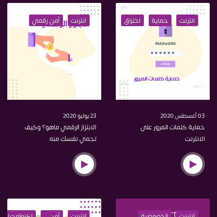
انترنت
حماية
اختراق
انترنت
أمن رقمي
03 أغسطس 2020
23 يوليو 2020
حماية كلمات المرور على
الابتزاز الرقمي ماهو؟ وكيف
الانترنت
تحمي نفسك منه
انترنت
الخصوصية
انترنت
أمن
تكنولوجيا