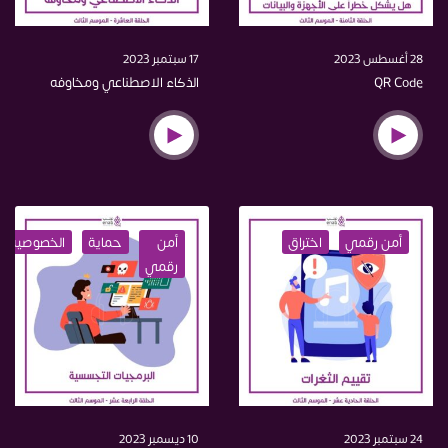
28 أغسطس 2023
17 سبتمبر 2023
QR Code
الذكاء الاصطناعي ومخاوفه
أمن رقمي
اختراق
أمن
حماية
الخصوصية
رقمي
24 سبتمبر 2023
10 ديسمبر 2023