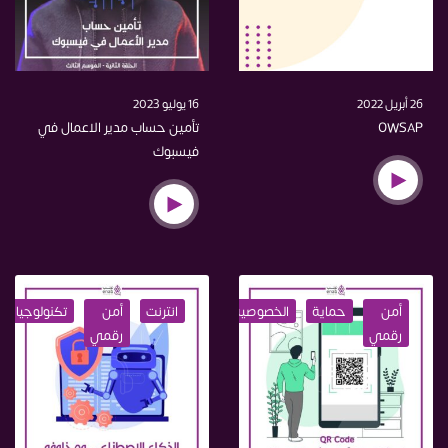
26 أبريل 2022
16 يوليو 2023
OWSAP
تأمين حساب مدير الاعمال في
فيسبوك
أمن
حماية
الخصوصية
اختراق
انترنت
أمن
تكنولوجيا
رقمي
رقمي