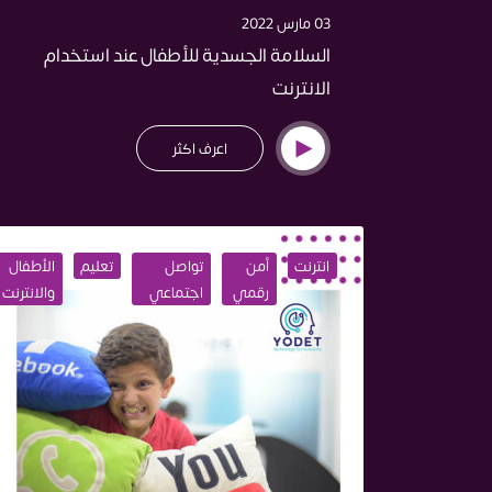
03 مارس 2022
السلامة الجسدية للأطفال عند استخدام
الانترنت
اعرف اكثر
انترنت
أمن
تواصل
تعليم
الأطفال
رقمي
اجتماعي
والانترنت