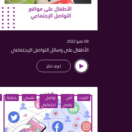
09 مايو 2022
الأطفال على وسائل التواصل الإجتماعي
اعرف اكثر
انترنت
أمن
تواصل
نفسي
حماية
رقمي
اجتماعي