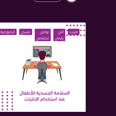
انترنت
أمن
تواصل
نفسي
الخصوصية
رقمي
اجتماعي