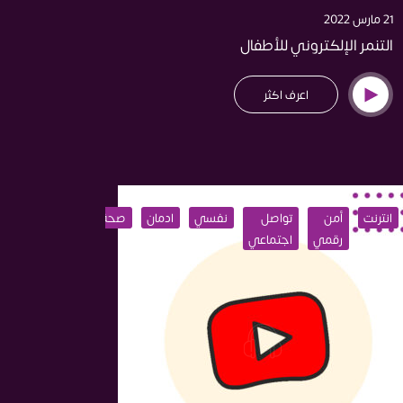
21 مارس 2022
التنمر الإلكتروني للأطفال
اعرف اكثر
انترنت
أمن
تواصل
نفسي
ادمان
صحة
اختراق
تعليم
رقمي
اجتماعي