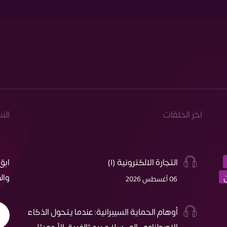
اخر الحلقات
الن
التجارة الالكترونية (١)
ابق
وال
06 أغسطس 2026
أوهام الحماية السيبرانية: عندما يتحول الذكاء
الاصطناعي إلى سلاح بيد "الفريق الأحمر"!