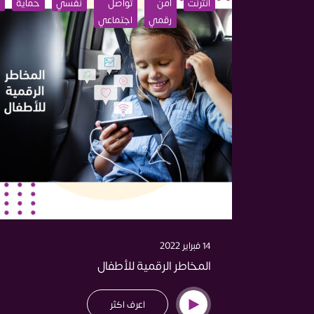
انترنت
أمن
تواصل
نفسي
حماية
رقمي
اجتماعي
14 فبراير 2022
المخاطر الرقمية للأطفال
اعرف اكثر