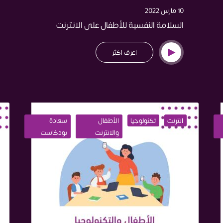
10 مارس 2022
السلامة النفسية للأطفال على الانترنت
اعرف اكثر
انترنت
تكنولوجيا
الأطفال
سعادة
والانترنت
بودكاست