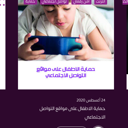
الخصوصية
انترنت
اختراق
تعليم
أمن رقمي
تحرش
الأطفال
تواصل اجتماعي
حماية
والانترنت
24 أغسطس 2020
حماية الاطفال على مواقع التواصل
الاجتماعي