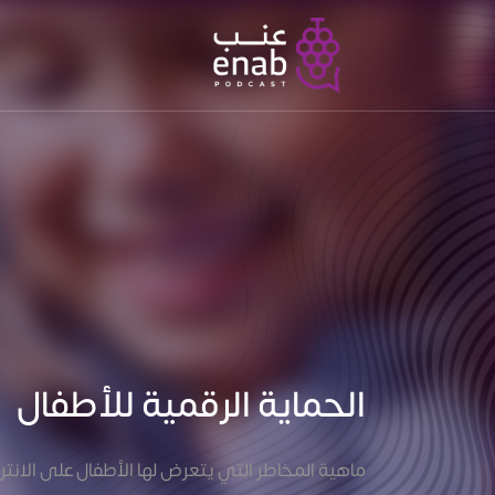
الحماية الرقمية للأطفال
ماهية المخاطر التي يتعرض لها الأطفال على الا