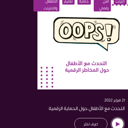
انترنت
أمن
حماية
تعليم
الأطفال
رقمي
والانترنت
21 فبراير 2022
التحدث مع الأطفال حول الحماية الرقمية
اعرف اكثر