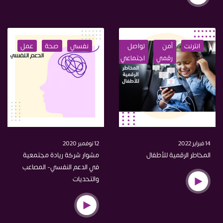
انترنت
أمن
تواصل
نفسي
نفسي
حماية
صحة
الخصوصية
عمل
اخترا
رقمي
اجتماعي
14 فبراير 2022
12 نوفمبر 2020
المخاطر الرقمية للأطفال
مشوار شركة ريادة مجتمعية
في الدعم النفسي- المصاعب
والتحديات