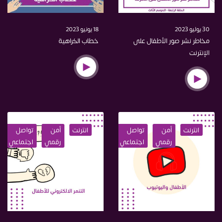
30 يوليو 2023
18 يونيو 2023
مخاطر نشر صور الأطفال على
خطاب الكراهية
الإنترنت
انترنت
أمن
تواصل
نفسي
انترنت
ادمان
أمن
صحة
تواصل
اختراق
رقمي
اجتماعي
رقمي
اجتماعي