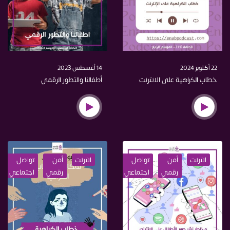
22 أكتوبر 2024
14 أغسطس 2023
خطاب الكراهية على الانترنت
أطفالنا والتطور الرقمي
انترنت
أمن
تواصل
نفسي
انترنت
حماية
أمن
الخصوصية
تواصل
اخترا
رقمي
اجتماعي
رقمي
اجتماعي