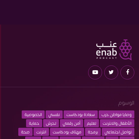
الوسوم
وصايا مواطن حرب
سعادة بودكاست
نفسي
الخصوصية
الأطفال والانترنت
تعليم
أمن رقمي
تحرش
حماية
تواصل اجتماعي
برمجة
مهتاف بودكاست
انترنت
صحة